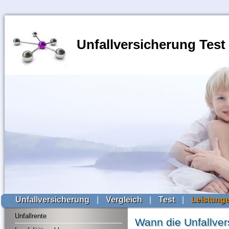
Unfallversicherung Test
Unfallversicherung
|
Vergleich
|
Test
|
Leistung
Unfallrente
Wann die Unfallvers