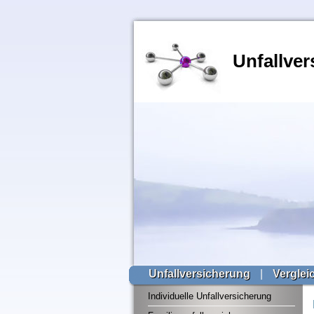
Unfallver
Unfallversicherung
|
Verglei
Individuelle Unfallversicherung