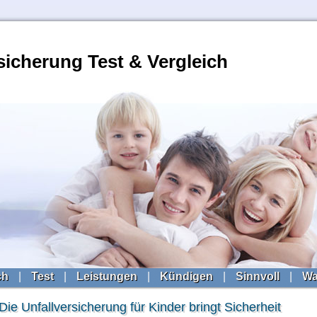
sicherung Test & Vergleich
ch
|
Test
|
Leistungen
|
Kündigen
|
Sinnvoll
|
Wa
Die Unfallversicherung für Kinder bringt Sicherheit